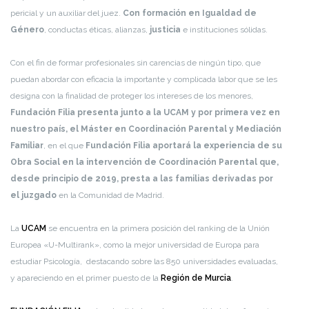
pericial y un auxiliar del juez.
Con formación en
Igualdad de
Género
, conductas éticas, alianzas,
justicia
e instituciones sólidas.
Con el fin de formar profesionales sin carencias de ningún tipo, que
puedan abordar con eficacia la importante y complicada labor que se les
designa con la finalidad de proteger los intereses de los menores,
Fundación Filia presenta junto a la UCAM y por primera vez en
nuestro país, el Máster en Coordinación Parental y Mediación
Familiar
, en el que
Fundación Filia
aportará la experiencia de su
Obra Social en la intervención de Coordinación Parental que,
desde principio de 2019, presta a las familias derivadas por
el juzgado
en la Comunidad de Madrid.
La
UCAM
se encuentra en la primera posición del ranking de la Unión
Europea «U-Multirank», como la mejor universidad de Europa para
estudiar Psicología, ​ destacando sobre las 850 universidades evaluadas,
y apareciendo en el primer puesto de la
Región de Murcia
.