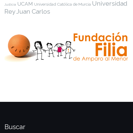
Universidad
UCAM
Universidad Católica de Murcia
Justicia
Rey Juan Carlos
Buscar