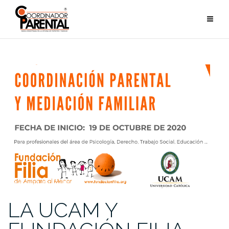
Saltar
al
contenido
LA UCAM Y