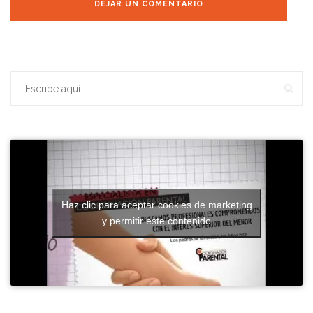
BU
Buscar:
Haz clic para aceptar cookies de marketing
y permitir este contenido