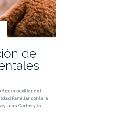
ión de
entales
 figura auxiliar del
vidad Familiar contará
ey Juan Carlos y la