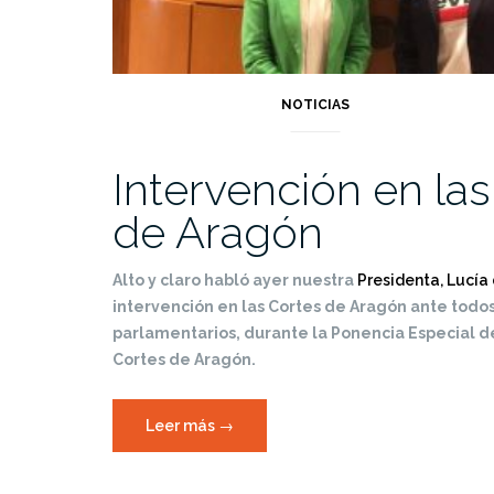
NOTICIAS
Intervención en la
de Aragón
Alto y claro habló ayer nuestra
Presidenta, Lucía
intervención en las Cortes de Aragón ante todos
parlamentarios, durante la Ponencia Especial d
Cortes de Aragón.
«Intervención
Leer más
→
en
las