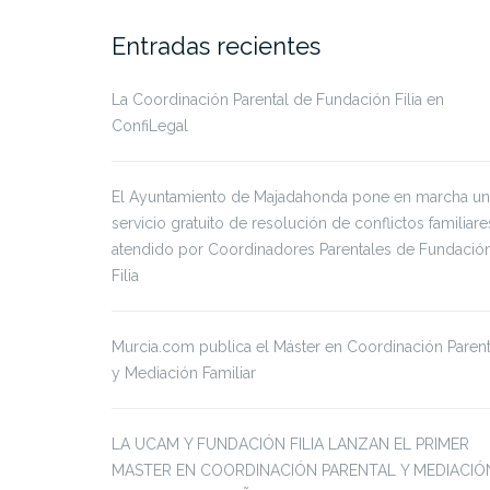
Entradas recientes
La Coordinación Parental de Fundación Filia en
ConfiLegal
El Ayuntamiento de Majadahonda pone en marcha un
servicio gratuito de resolución de conflictos familiare
atendido por Coordinadores Parentales de Fundació
Filia
Murcia.com publica el Máster en Coordinación Parent
y Mediación Familiar
LA UCAM Y FUNDACIÓN FILIA LANZAN EL PRIMER
MASTER EN COORDINACIÓN PARENTAL Y MEDIACIÓ