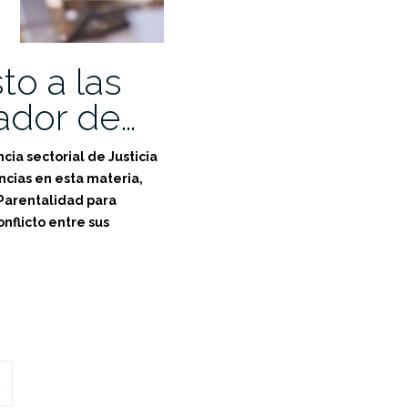
to a las
ador de…
cia sectorial de Justicia
ncias en esta materia,
 Parentalidad para
nflicto entre sus
BUSCAR