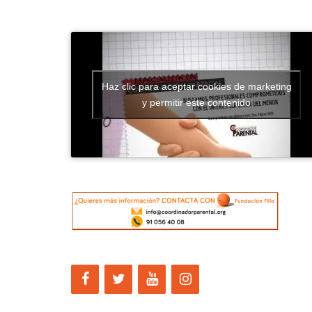
un
Coordinador
de
Parentalidad»
Haz clic para aceptar cookies de marketing
y permitir este contenido