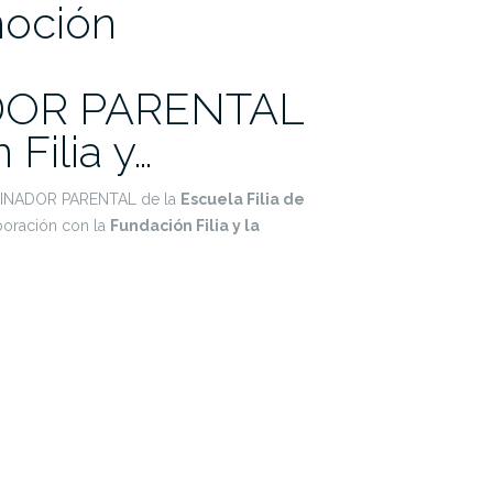
moción
OR PARENTAL
Filia y…
DINADOR PARENTAL de la
Escuela Filia de
boración con la
Fundación Filia y la