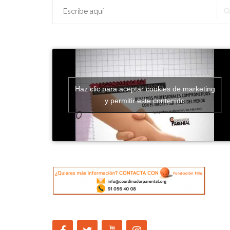
Buscar:
Parental
en
Murcia»
Haz clic para aceptar cookies de marketing
y permitir este contenido