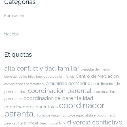
Categorías
Formación
Noticias
Etiquetas
alta conflictividad familiar
bienestar del menor
Centro de Mediación
bienestar de los hijos
buenos tratos a la infancia
Comunidad de Madrid
coordinación de
competencias parentales
coordinación parental
parentalidad
coordinadoras
coordinador de parentalidad
parentales
coordinador
coordinadores parentales
parental
Cortes de Aragón
curso de especialista en coordinación
divorcio conflictivo
curso oficial
parental
Derechos del Niño