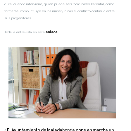
dura, cuándo interviene, quién puede ser Coordinador Parental, cómo
formarse, cómo influye en los niños y niñas el conflicto continuo entre
sus progenitores…
Toda la entrevista en este
enlace
.
El Ayuntamiento de Majadahonda pone en marcha un