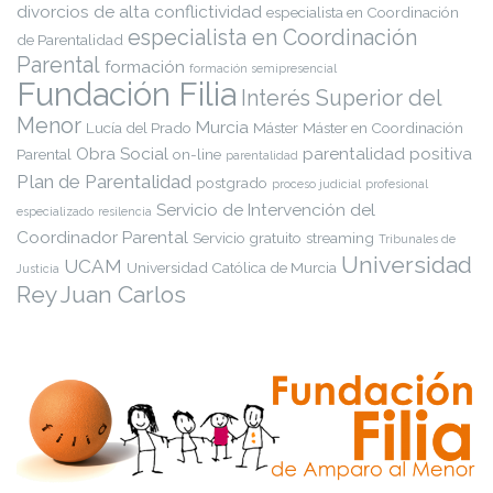
divorcios de alta conflictividad
especialista en Coordinación
especialista en Coordinación
de Parentalidad
Parental
formación
formación semipresencial
Fundación Filia
Interés Superior del
Menor
Murcia
Lucía del Prado
Máster
Máster en Coordinación
Obra Social
parentalidad positiva
Parental
on-line
parentalidad
Plan de Parentalidad
postgrado
proceso judicial
profesional
Servicio de Intervención del
especializado
resilencia
Coordinador Parental
Servicio gratuito
streaming
Tribunales de
Universidad
UCAM
Universidad Católica de Murcia
Justicia
Rey Juan Carlos