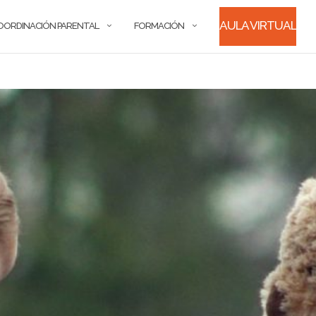
AULA VIRTUAL
OORDINACIÓN PARENTAL
FORMACIÓN