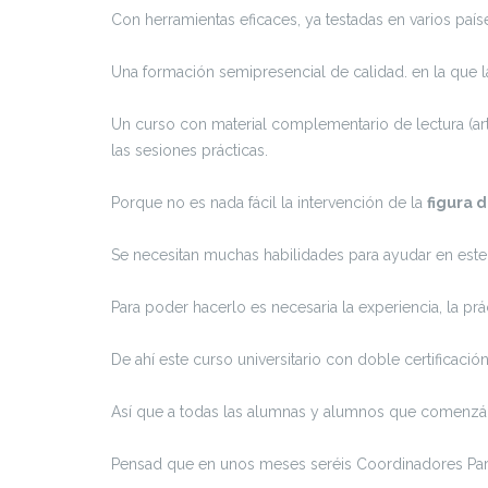
Con herramientas eficaces, ya testadas en varios país
Una formación semipresencial de calidad. en la que la 
Un curso con material complementario de lectura (art
las sesiones prácticas.
Porque no es nada fácil la intervención de la
figura 
Se necesitan muchas habilidades para ayudar en este t
Para poder hacerlo es necesaria la experiencia, la prá
De ahí este curso universitario con doble certificación
Así que a todas las alumnas y alumnos que comenz
Pensad que en unos meses seréis Coordinadores Pare