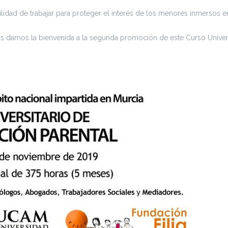
idad de trabajar para proteger el interés de los menores inmersos en
 damos la bienvenida a la segunda promoción de este Curso Univers