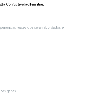
lta Conflictividad Familiar.
experiencias reales que serán abordados en
has ganas.