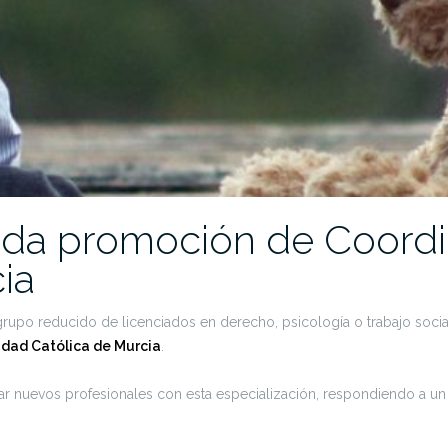
nda promoción de Coord
ia
upo reducido de licenciados en derecho, psicología o trabajo socia
dad Católica de Murcia
.
r nuevos profesionales con esta especialización, respondiendo a u