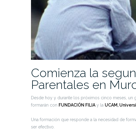
Comienza la segu
Parentales en Murc
Desde hoy y durante los próximos cinco meses, un gr
formarán con
FUNDACIÓN FILIA
y la
UCAM, Universi
Una formación que responde a la necesidad de forma
ser efectivo.