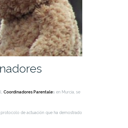
inadores
l,
Coordinadores Parentale
s en Murcia, se
n protocolo de actuación que ha demostrado