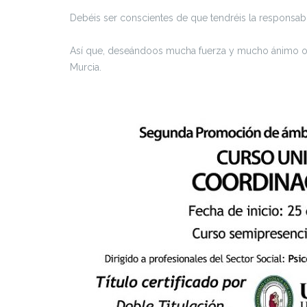
Debéis ser conscientes de que tendréis la responsabil
Así que, deseándoos mucha fuerza y mucho ánimo os
Murcia.