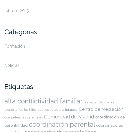
febrero 2015
Categorías
Formación
Noticias
Etiquetas
alta conflictividad familiar
bienestar del menor
Centro de Mediación
bienestar de los hijos
buenos tratos a la infancia
Comunidad de Madrid
coordinación de
competencias parentales
coordinación parental
parentalidad
coordinadoras