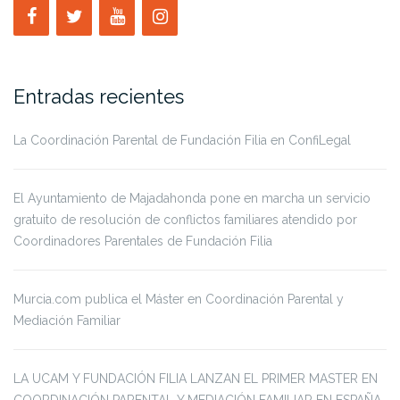
Entradas recientes
La Coordinación Parental de Fundación Filia en ConfiLegal
El Ayuntamiento de Majadahonda pone en marcha un servicio
gratuito de resolución de conflictos familiares atendido por
Coordinadores Parentales de Fundación Filia
Murcia.com publica el Máster en Coordinación Parental y
Mediación Familiar
LA UCAM Y FUNDACIÓN FILIA LANZAN EL PRIMER MASTER EN