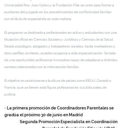
Universidad Rey Juan Carlos y la Fundación Filia se unen para formar a
auxiliares del juzgado en los procedimientos de conflictividad familiar
con el título de especialista en esta materia.
El programa va destinado a profesionales en activo y estudiantes con una
titulación oficial en Ciencias Sociales y Jurídicas y Ciencias de la Salud.
Desde psicólogos, abogados y trabajadores sociales, hasta mediadores y
otros perfiles similares, pueden acogerse a esta especialización. Se trata
de una oportunidad profesional innovadora capaz de adaptarse a distintas
carreras relacionadas con la intervención familiar.
El objetivo es posicionarse a la altura de países como EEUU, Canadá o
Francia, que ya tienen esta figura profesional en sus tribunales de
justicia.
La primera promoción de Coordinadores Parentales se
gradúa el próximo 30 de junio en Madrid
Segunda Promoción Especialista en Coordinación