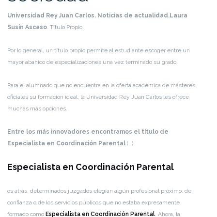
Universidad Rey Juan Carlos. Noticias de actualidad.
Laura
Susín Ascaso
. Título Propio.
Por lo general, un título propio permite al estudiante escoger entre un
mayor abanico de especializaciones una vez terminado su grado.
Para el alumnado que no encuentra en la oferta académica de másteres
oficiales su formación ideal, la Universidad Rey Juan Carlos les ofrece
muchas más opciones.
Entre los más innovadores encontramos el título de
Especialista en Coordinación Parental
(…)
Especialista en Coordinación Parental
os atrás, determinados juzgados elegían algún profesional próximo, de
confianza o de los servicios públicos que no estaba expresamente
formado como
Especialista en Coordinación Parental
. Ahora, la