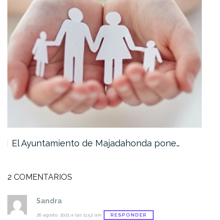
El Ayuntamiento de Majadahonda pone…
Mu
2 COMENTARIOS
Sandra
RESPONDER
26 agosto, 2021 a las 11:52 am