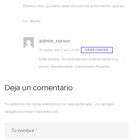
Buenos días, quisiera saber el coste de la formación, gracias.
Un saludo
admin_cursoc
RESPONDER
26 agosto, 2021 a las 2:22 pm
Hola Sandra,
Te contestamos directamente a tu
email.
Atentamente,
Coordinador Parental
Deja un comentario
Tu dirección de correo electrónico no será publicada.
Los campos
obligatorios están marcados con
*