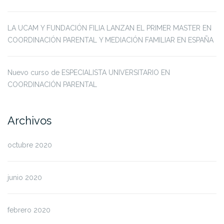
LA UCAM Y FUNDACIÓN FILIA LANZAN EL PRIMER MASTER EN
COORDINACIÓN PARENTAL Y MEDIACIÓN FAMILIAR EN ESPAÑA
Nuevo curso de ESPECIALISTA UNIVERSITARIO EN
COORDINACIÓN PARENTAL
Archivos
octubre 2020
junio 2020
febrero 2020