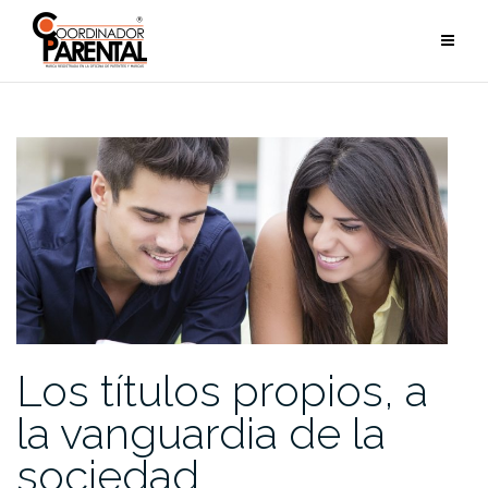
Saltar
al
contenido
Los títulos propios, a
la vanguardia de la
sociedad