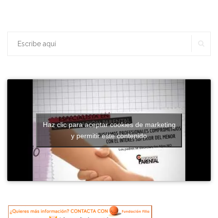
BU
Buscar:
Haz clic para aceptar cookies de marketing
y permitir este contenido