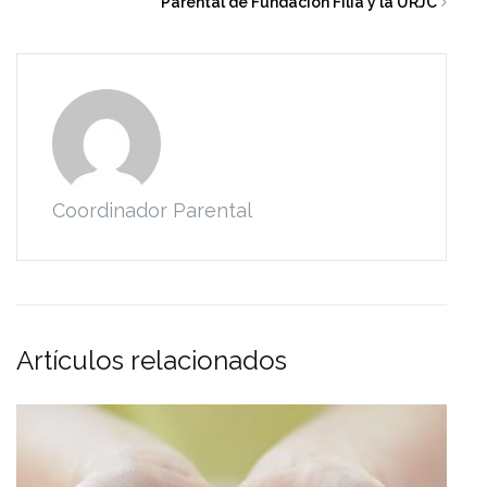
Parental de Fundación Filia y la URJC
Coordinador Parental
Artículos relacionados